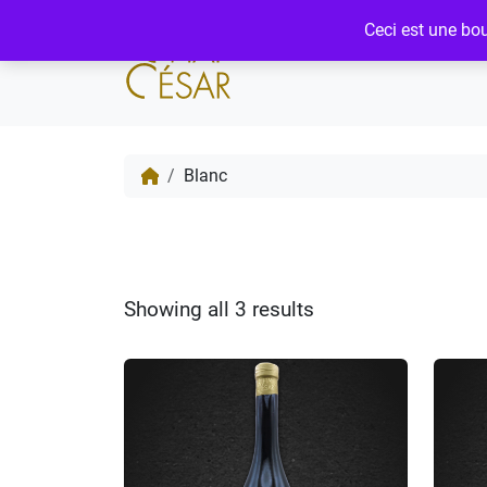
Ceci est une bo
Blanc
Showing all 3 results