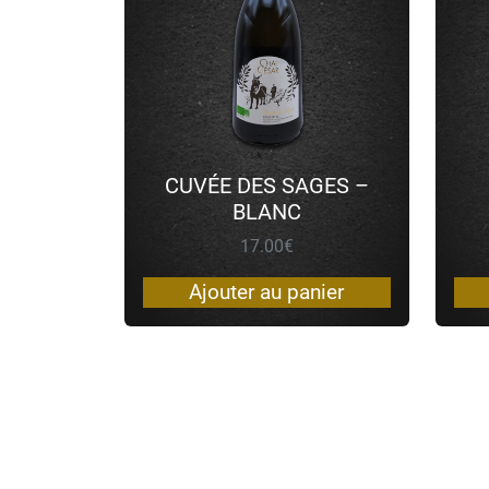
CUVÉE DES SAGES –
BLANC
17.00
€
Ajouter au panier