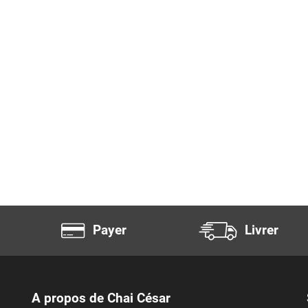
Payer
Livrer
A propos de Chai César