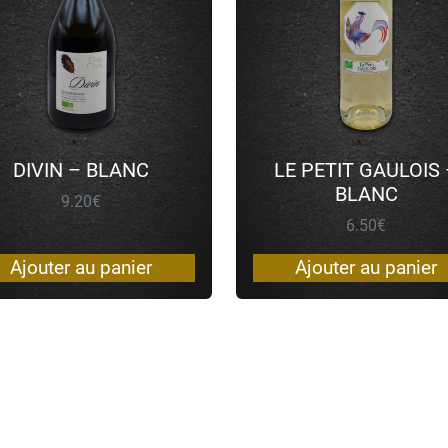
DIVIN – BLANC
LE PETIT GAULOIS
BLANC
9.20
€
6.50
€
Ajouter au panier
Ajouter au panier